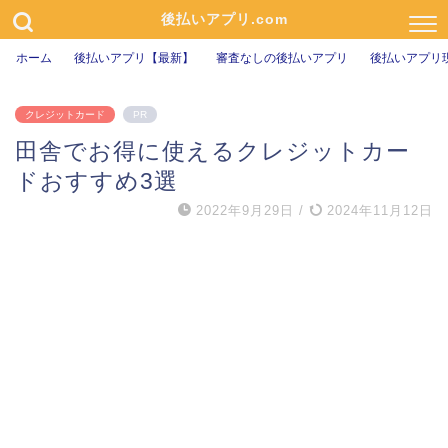
後払いアプリ.com
ホーム
後払いアプリ【最新】
審査なしの後払いアプリ
後払いアプリ
クレジットカード
PR
田舎でお得に使えるクレジットカー
ドおすすめ3選
2022年9月29日
/
2024年11月12日