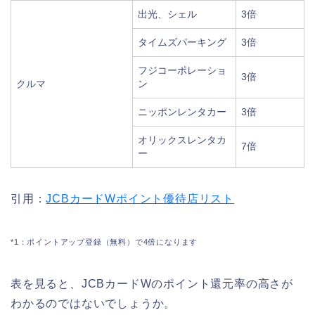
出光、シェル
3倍
タイムズパーキング
3倍
フジコーポレーショ
3倍
クルマ
ン
ニッポンレンタカー
3倍
オリックスレンタカ
7倍
ー
引用：
JCBカードWポイント優待店リスト
*1：ポイントアップ登録（無料）で4倍になります
表を見ると、JCBカードWのポイント還元率の高さが
わかるのではないでしょうか。