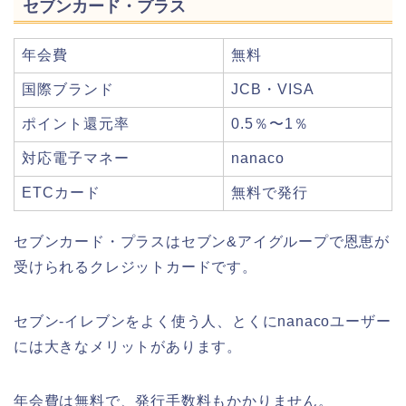
セブンカード・プラス
年会費
無料
国際ブランド
JCB・VISA
ポイント還元率
0.5％〜1％
対応電子マネー
nanaco
ETCカード
無料で発行
セブンカード・プラスはセブン&アイグループで恩恵が
受けられるクレジットカードです。
セブン-イレブンをよく使う人、とくにnanacoユーザー
には大きなメリットがあります。
年会費は無料で、発行手数料もかかりません。