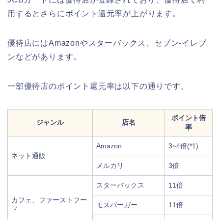
用するとさらにポイント還元率が上がります。
優待店にはAmazonやスターバックス、セブン-イレブ
ンなどがあります。
一部優待店のポイント還元率は以下の通りです。
ポイント倍
ジャンル
店名
率
Amazon
3~4倍(*1)
ネット通販
メルカリ
3倍
スターバックス
11倍
カフェ、ファーストフー
モスバーガー
11倍
ド