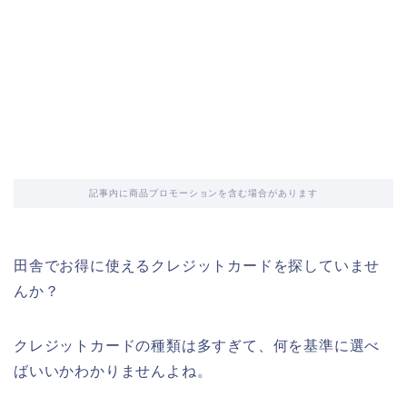
記事内に商品プロモーションを含む場合があります
田舎でお得に使えるクレジットカードを探していませ
んか？
クレジットカードの種類は多すぎて、何を基準に選べ
ばいいかわかりませんよね。