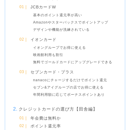
JCBカードW
基本のポイント還元率が高い
Amazonやスターバックスでポイントアップ
デザインや機能が洗練されている
イオンカード
イオングループでお得に使える
映画館利用も割引
無料でゴールドカードにアップグレードできる
セブンカード・プラス
nanacoにチャージするだけでポイント還元
セブン&アイグループの店でお得に使える
年間利用額に応じてボーナスポイントあり
クレジットカードの選び方【田舎編】
年会費は無料か
ポイント還元率