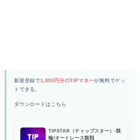
新規登録で
1,000円分のTIPマネー
が無料でゲッ
トできる。
ダウンロードはこちら
TIPSTAR（ティップスター）-競
輪/オートレース観戦