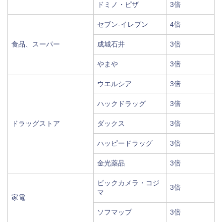
ドミノ・ピザ
3倍
セブン-イレブン
4倍
食品、スーパー
成城石井
3倍
やまや
3倍
ウエルシア
3倍
ハックドラッグ
3倍
ドラッグストア
ダックス
3倍
ハッピードラッグ
3倍
金光薬品
3倍
ビックカメラ・コジ
3倍
マ
家電
ソフマップ
3倍