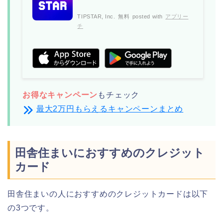
TIPSTAR, Inc.
無料
posted with
アプリー
チ
お得なキャンペーン
もチェック
最大2万円もらえるキャンペーンまとめ
田舎住まいにおすすめのクレジット
カード
田舎住まいの人におすすめのクレジットカードは以下
の3つです。