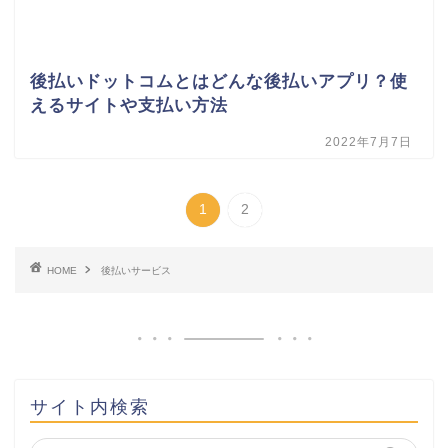
後払いドットコムとはどんな後払いアプリ？使
えるサイトや支払い方法
2022年7月7日
1
2
HOME
後払いサービス
サイト内検索