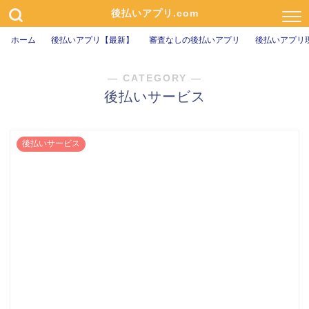
後払いアプリ.com
ホーム
後払いアプリ【最新】
審査なしの後払いアプリ
後払いアプリ
― CATEGORY ―
後払いサービス
後払いサービス