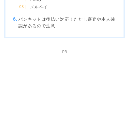
メルペイ
バンキットは後払い対応！ただし審査や本人確
認があるので注意
PR