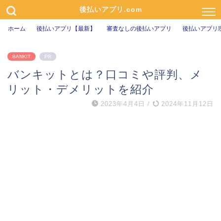
後払いアプリ.com
ホーム
後払いアプリ【最新】
審査なしの後払いアプリ
後払いアプリ
BANKIT
PR
バンキットとは？口コミや評判、メ
リット・デメリットを紹介
2023年4月4日
/
2024年11月12日