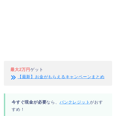
最大2万円
ゲット
【最新】お金がもらえるキャンペーンまとめ
今すぐ現金が必要
なら、
バンクレジット
がおす
すめ！