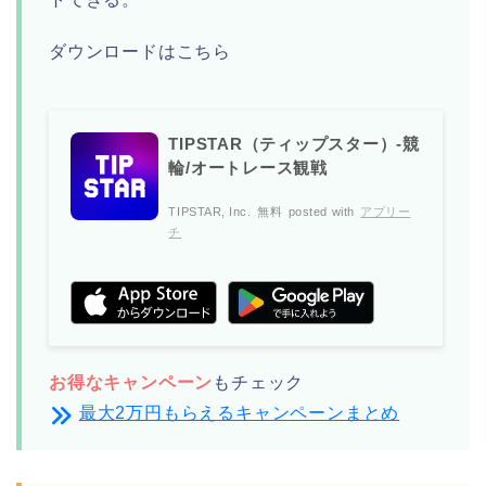
ダウンロードはこちら
TIPSTAR（ティップスター）-競
輪/オートレース観戦
TIPSTAR, Inc.
無料
posted with
アプリー
チ
お得なキャンペーン
もチェック
最大2万円もらえるキャンペーンまとめ