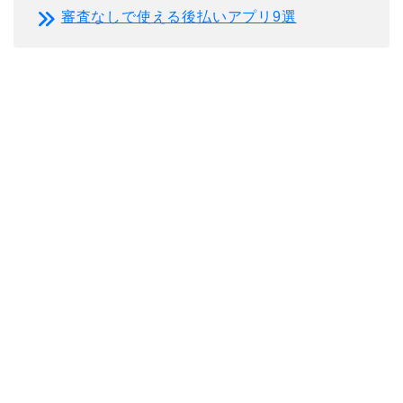
審査なしで使える後払いアプリ9選