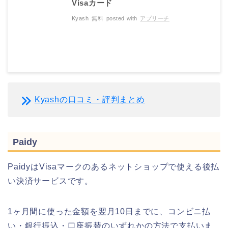
Visaカード
Kyash
無料
posted with
アプリーチ
Kyashの口コミ・評判まとめ
Paidy
PaidyはVisaマークのあるネットショップで使える後払
い決済サービスです。
1ヶ月間に使った金額を翌月10日までに、コンビニ払
い・銀行振込・口座振替のいずれかの方法で支払いま