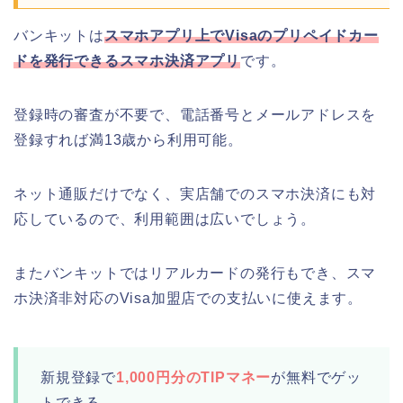
バンキットは
スマホアプリ上でVisaのプリペイドカー
ドを発行できるスマホ決済アプリ
です。
登録時の審査が不要で、電話番号とメールアドレスを
登録すれば満13歳から利用可能。
ネット通販だけでなく、実店舗でのスマホ決済にも対
応しているので、利用範囲は広いでしょう。
またバンキットではリアルカードの発行もでき、スマ
ホ決済非対応のVisa加盟店での支払いに使えます。
新規登録で
1,000円分のTIPマネー
が無料でゲッ
トできる。