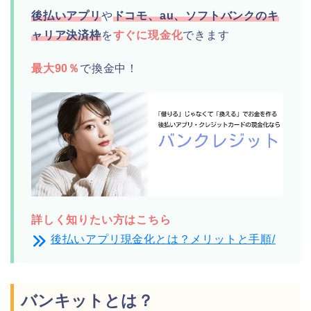
後払いアプリ
や
ドコモ、au、ソフトバンクのキ
ャリア決済枠
を
すぐに現金化
できます
最大90％
で換金中！
詳しく知りたい方はこちら
後払いアプリ現金化とは？メリットと手順/
バンキットとは？