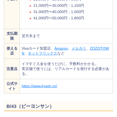
21,000円〜30,000円：1,150円
31,000円〜40,000円：1,500円
41,000円〜50,000円：1,800円
支払期
翌月末まで
限
使える
Visaカード加盟店、
Amazon
、
メルカリ
、
ZOZOTOW
店
N
、
ネットフリックス
など
イマすぐ入金を使うたびに、手数料がかかる。
注意点
実店舗で使うには、リアルカードを発行する必要があ
る。
公式サ
https://www.kyash.co/
イト
B/43（ビーヨンサン）