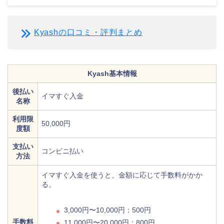
Kyashの口コミ・評判まとめ
Kyash基本情報
後払い
イマすぐ入金
名称
利用限
50,000円
度額
支払い
コンビニ払い
方法
イマすぐ入金を使うと、金額に応じて手数料がかか
る。
3,000円〜10,000円：500円
手数料
11,000円〜20,000円：800円