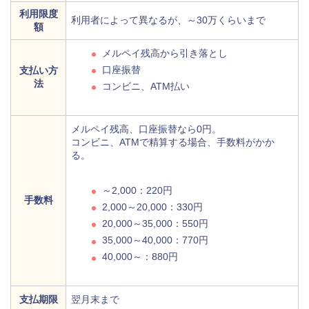
利用限度
利用者によって異なるが、～30万くらいまで
額
メルペイ残高から引き落とし
口座振替
支払い方
法
コンビニ、ATM払い
メルペイ残高、口座振替なら0円。
コンビニ、ATMで精算する場合、手数料がかか
る。
～2,000：220円
手数料
2,000～20,000：330円
20,000～35,000：550円
35,000～40,000：770円
40,000～：880円
支払期限
翌月末まで