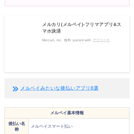
メルカリ(メルペイ)-フリマアプリ&ス
マホ決済
Mercari, Inc.
無料
posted with
アプリーチ
メルペイみたいな後払いアプリ6選
メルペイ基本情報
後払い名
メルペイスマート払い
称