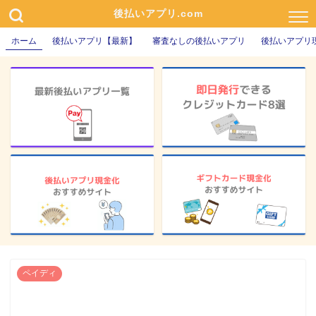
後払いアプリ.com
ホーム
後払いアプリ【最新】
審査なしの後払いアプリ
後払いアプリ
ペイディ