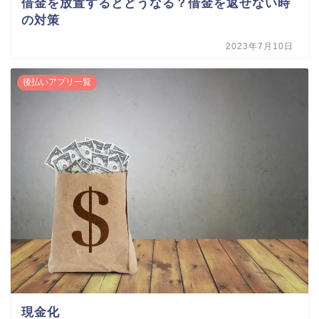
借金を放置するとどうなる？借金を返せない時
の対策
2023年7月10日
後払いアプリ一覧
現金化