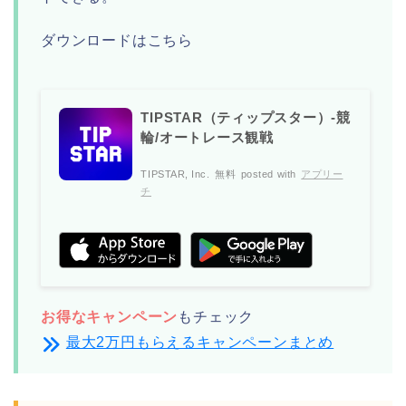
ダウンロードはこちら
TIPSTAR（ティップスター）-競
輪/オートレース観戦
TIPSTAR, Inc.
無料
posted with
アプリー
チ
お得なキャンペーン
もチェック
最大2万円もらえるキャンペーンまとめ