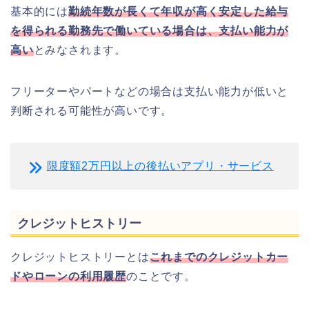
基本的には
勤続年数が長くて年収が高く安定した給与
を得られる勤務先で働いている場合は、支払い能力が
高い
とみなされます。
フリーターやパートなどの場合は支払い能力が低いと
判断される可能性が高いです。
限度額2万円以上の後払いアプリ・サービス
クレジットヒストリー
クレジットヒストリーとは
これまでのクレジットカー
ドやローンの利用履歴
のことです。