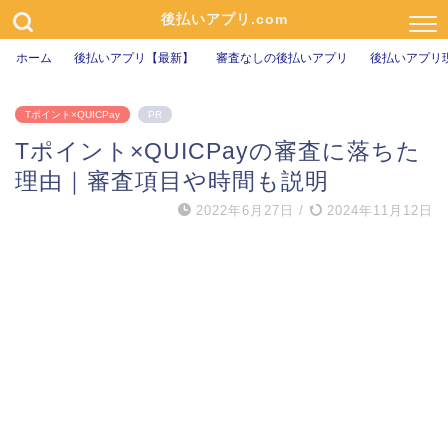
後払いアプリ.com
ホーム
後払いアプリ【最新】
審査なしの後払いアプリ
後払いアプリ
Tポイント×QUICPay
PR
Tポイント×QUICPayの審査に落ちた
理由｜審査項目や時間も説明
2022年6月27日
/
2024年11月12日