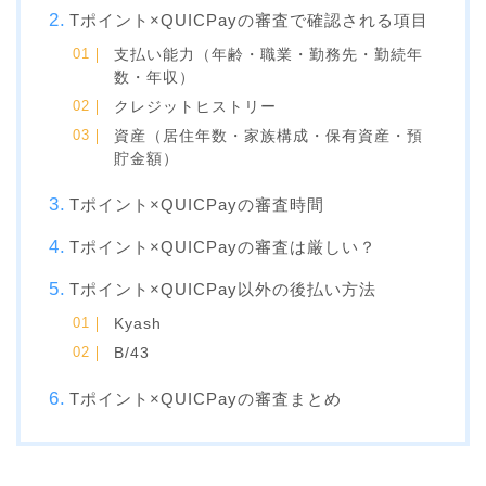
Tポイント×QUICPayの審査で確認される項目
支払い能力（年齢・職業・勤務先・勤続年
数・年収）
クレジットヒストリー
資産（居住年数・家族構成・保有資産・預
貯金額）
Tポイント×QUICPayの審査時間
Tポイント×QUICPayの審査は厳しい？
Tポイント×QUICPay以外の後払い方法
Kyash
B/43
Tポイント×QUICPayの審査まとめ