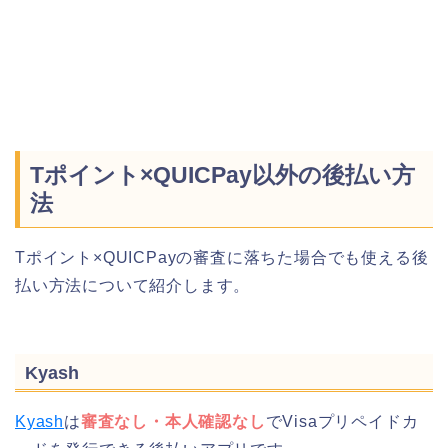
Tポイント×QUICPay以外の後払い方
法
Tポイント×QUICPayの審査に落ちた場合でも使える後
払い方法について紹介します。
Kyash
Kyash
は
審査なし・本人確認なし
でVisaプリペイドカ