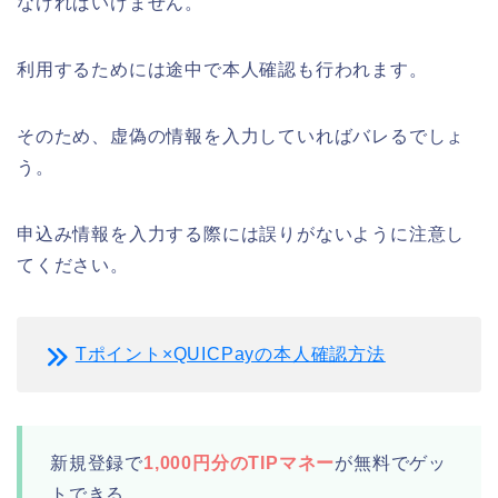
なければいけません。
利用するためには途中で本人確認も行われます。
そのため、虚偽の情報を入力していればバレるでしょ
う。
申込み情報を入力する際には誤りがないように注意し
てください。
Tポイント×QUICPayの本人確認方法
新規登録で
1,000円分のTIPマネー
が無料でゲッ
トできる。