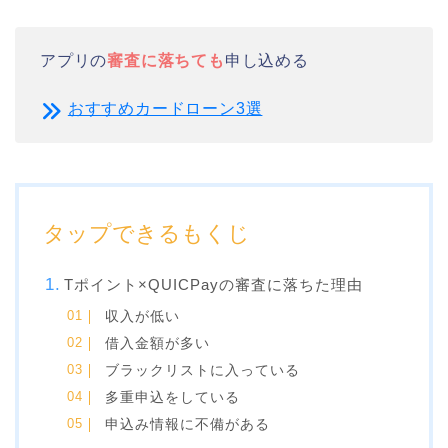
アプリの
審査に落ちても
申し込める
おすすめカードローン3選
タップできるもくじ
Tポイント×QUICPayの審査に落ちた理由
収入が低い
借入金額が多い
ブラックリストに入っている
多重申込をしている
申込み情報に不備がある