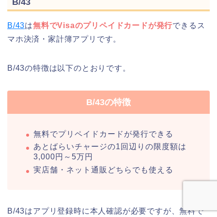
B/43
B/43
は
無料でVisaのプリペイドカードが発行
できるス
マホ決済・家計簿アプリです。
B/43の特徴は以下のとおりです。
B/43の特徴
無料でプリペイドカードが発行できる
あとばらいチャージの1回辺りの限度額は
3,000円～5万円
実店舗・ネット通販どちらでも使える
B/43はアプリ登録時に本人確認が必要ですが、無料で