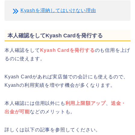
Kyashを滞納してはいけない理由
本人確認をしてKyash Cardを発行する
本人確認をして
Kyash Cardを発行する
のも信用を上げ
るのに使えます。
Kyash Cardがあれば実店舗での会計にも使えるので、
Kyashの利用実績を増やす機会が多くなります。
本人確認には信用以外にも
利用上限額アップ
、
送金・
出金が可能
などのメリットも。
詳しくは以下の記事を参照してください。