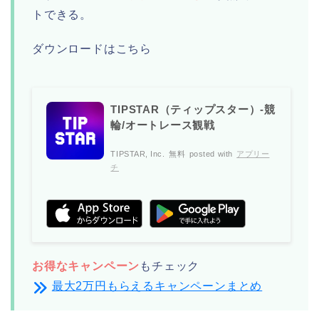
トできる。
ダウンロードはこちら
TIPSTAR（ティップスター）-競
輪/オートレース観戦
TIPSTAR, Inc.
無料
posted with
アプリー
チ
お得なキャンペーン
もチェック
最大2万円もらえるキャンペーンまとめ