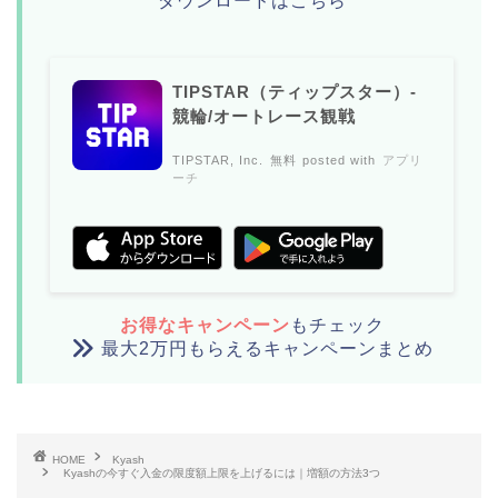
ダウンロードはこちら
TIPSTAR（ティップスター）-
競輪/オートレース観戦
TIPSTAR, Inc.
無料
posted with
アプリ
ーチ
お得なキャンペーン
もチェック
最大2万円もらえるキャンペーンまとめ
HOME
Kyash
Kyashの今すぐ入金の限度額上限を上げるには｜増額の方法3つ