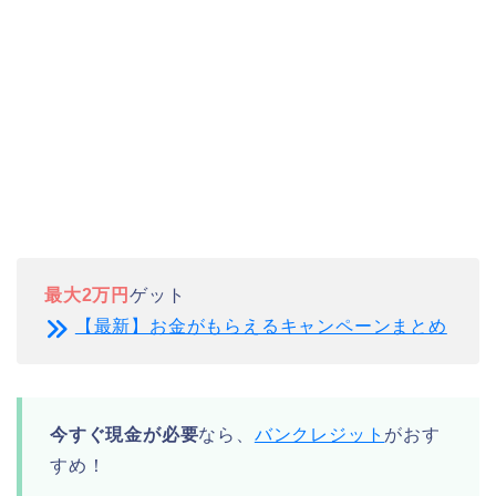
最大2万円
ゲット
【最新】お金がもらえるキャンペーンまとめ
今すぐ現金が必要
なら、
バンクレジット
がおす
すめ！