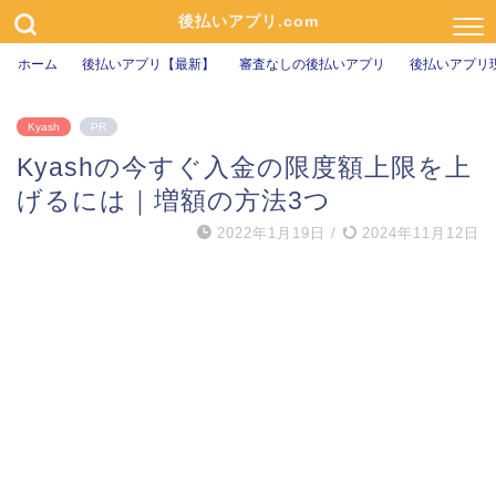
後払いアプリ.com
ホーム
後払いアプリ【最新】
審査なしの後払いアプリ
後払いアプリ
Kyash
PR
Kyashの今すぐ入金の限度額上限を上
げるには｜増額の方法3つ
2022年1月19日
/
2024年11月12日