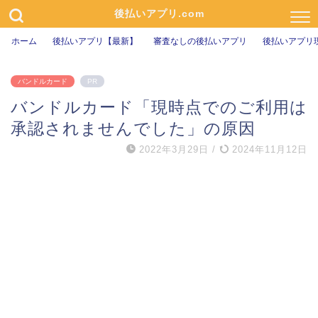
後払いアプリ.com
ホーム
後払いアプリ【最新】
審査なしの後払いアプリ
後払いアプリ
バンドルカード
PR
バンドルカード「現時点でのご利用は
承認されませんでした」の原因
2022年3月29日
/
2024年11月12日