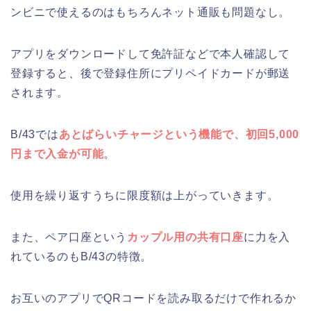
ンビニで使えるのはもちろんネット通販も問題なし。
アプリをダウンロードして免許証などで本人確認して
登録すると、後で登録住所にプリペイドカードが郵送
されます。
B/43では
あとばらいチャージという機能で、初回5,000
円まで入金が可能
。
使用を繰り返すうちに限度額は上がっていきます。
また、ペア口座という
カップル用の共有口座
に力を入
れているのもB/43の特徴。
お互いのアプリでQRコードを読み取るだけで作れるか