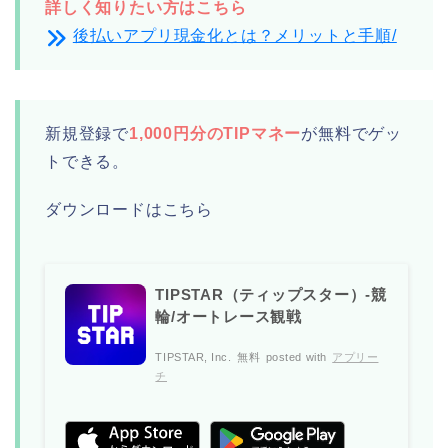
詳しく知りたい方はこちら
後払いアプリ現金化とは？メリットと手順/
新規登録で
1,000円分のTIPマネー
が無料でゲッ
トできる。
ダウンロードはこちら
TIPSTAR（ティップスター）-競
輪/オートレース観戦
TIPSTAR, Inc.
無料
posted with
アプリー
チ