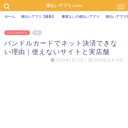
後払いアプリ.com
ホーム
後払いアプリ【最新】
審査なしの後払いアプリ
後払いアプリ
バンドルカード
PR
バンドルカードでネット決済できな
い理由｜使えないサイトと実店舗
2022年1月12日
/
2024年11月12日