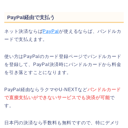
PayPal経由で支払う
ネット決済ならば
PayPal
が使えるならば、バンドルカ
ードで支払えます。
使い方はPayPalのカード登録ページでバンドルカード
を登録して、PayPal決済時にバンドルカードから料金
を引き落とすことになります。
PayPal経由ならラクマやU-NEXTなど
バンドルカード
で直接支払いができないサービスでも決済が可能
で
す。
日本円の決済なら手数料も無料ですので、特にデメリ