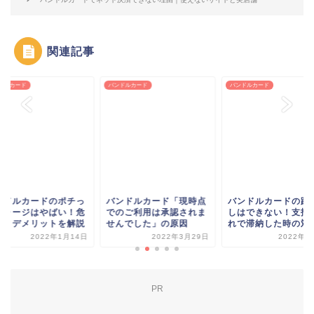
関連記事
ドルカード
バンドルカード
バンドルカード
ンドルカードのポチっ
バンドルカード「現時点
バンドルカードの踏
チャージはやばい！危
でのご利用は承認されま
しはできない！支払
性とデメリットを解説
せんでした」の原因
れで滞納した時の対
2022年1月14日
2022年3月29日
2022年1
PR