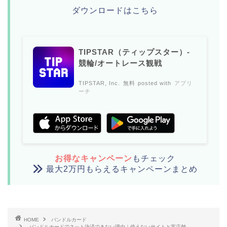
ダウンロードはこちら
TIPSTAR（ティップスター）-
競輪/オートレース観戦
TIPSTAR, Inc.
無料
posted with
アプリ
ーチ
お得なキャンペーン
もチェック
最大2万円もらえるキャンペーンまとめ
HOME
バンドルカード
バンドルカードでネット決済できない理由｜使えないサイトと実店舗