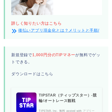
詳しく知りたい方はこちら
後払いアプリ現金化とは？メリットと手順/
新規登録で
1,000円分のTIPマネー
が無料でゲッ
トできる。
ダウンロードはこちら
TIPSTAR（ティップスター）-競
輪/オートレース観戦
TIPSTAR, Inc.
無料
posted with
アプリー