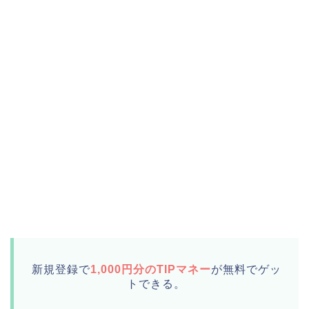
新規登録で
1,000円分のTIPマネー
が無料でゲッ
トできる。