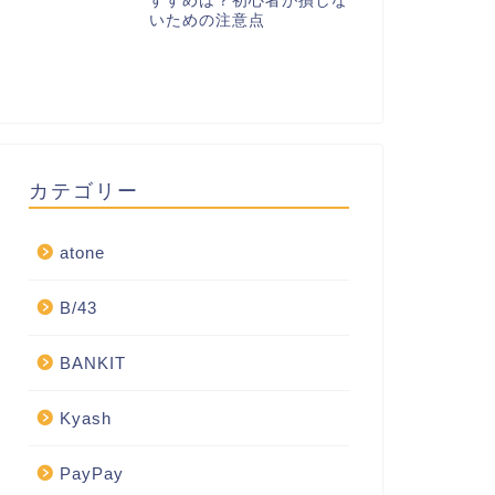
すすめは？初心者が損しな
いための注意点
カテゴリー
atone
B/43
BANKIT
Kyash
PayPay