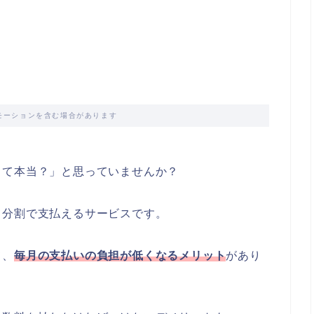
モーションを含む場合があります
って本当？」と思っていませんか？
て分割で支払えるサービスです。
て、
毎月の支払いの負担が低くなるメリット
があり