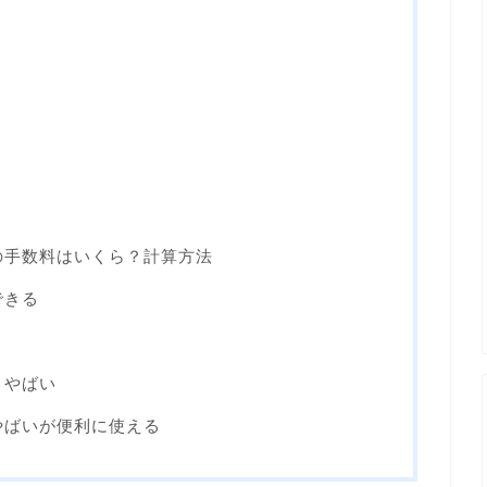
ト
の手数料はいくら？計算方法
できる
とやばい
やばいが便利に使える