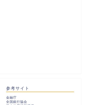
参考サイト
金融庁
全国銀行協会