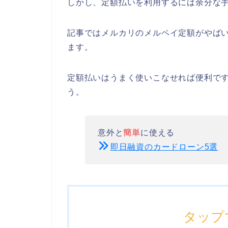
しかし、定額払いを利用するには余分な
記事ではメルカリのメルペイ定額がやば
ます。
定額払いはうまく使いこなせれば便利で
う。
意外と
簡単
に使える
即日融資のカードローン5選
タップ