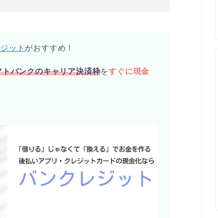
レジット
がおすすめ！
フトバンクのキャリア決済枠
を
すぐに現金