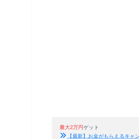
最大2万円
ゲット
【最新】お金がもらえるキャ