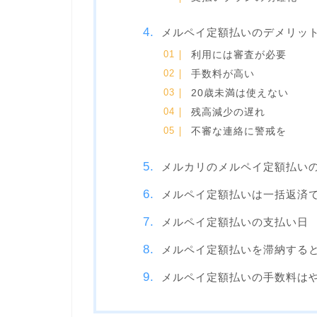
メルペイ定額払いのデメリッ
利用には審査が必要
手数料が高い
20歳未満は使えない
残高減少の遅れ
不審な連絡に警戒を
メルカリのメルペイ定額払い
メルペイ定額払いは一括返済
メルペイ定額払いの支払い日
メルペイ定額払いを滞納する
メルペイ定額払いの手数料は