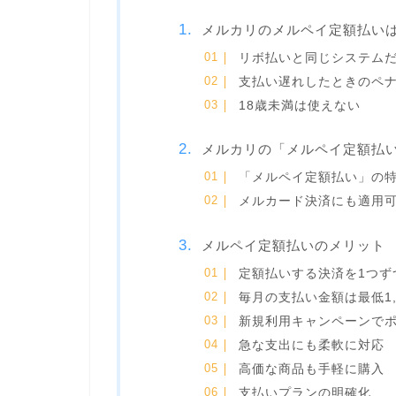
メルカリのメルペイ定額払い
リボ払いと同じシステム
支払い遅れしたときのペ
18歳未満は使えない
メルカリの「メルペイ定額払
「メルペイ定額払い」の
メルカード決済にも適用
メルペイ定額払いのメリット
定額払いする決済を1つず
毎月の支払い金額は最低1,
新規利用キャンペーンで
急な支出にも柔軟に対応
高価な商品も手軽に購入
支払いプランの明確化