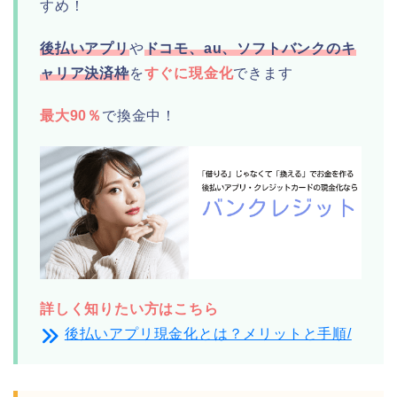
すめ！
後払いアプリ
や
ドコモ、au、ソフトバンクのキ
ャリア決済枠
を
すぐに現金化
できます
最大90％
で換金中！
詳しく知りたい方はこちら
後払いアプリ現金化とは？メリットと手順/