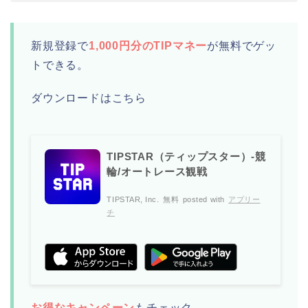
新規登録で
1,000円分のTIPマネー
が無料でゲッ
トできる。
ダウンロードはこちら
TIPSTAR（ティップスター）-競
輪/オートレース観戦
TIPSTAR, Inc.
無料
posted with
アプリー
チ
お得なキャンペーン
もチェック