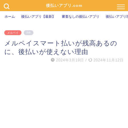
後払いアプリ.com
ホーム
後払いアプリ【最新】
審査なしの後払いアプリ
後払いアプリ
メルペイ
PR
メルペイスマート払いが残高あるの
に、後払いが使えない理由
2024年3月19日
/
2024年11月12日