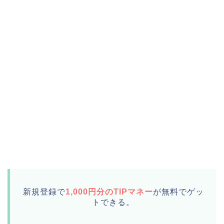
新規登録で
1,000円分のTIPマネー
が無料でゲッ
トできる。