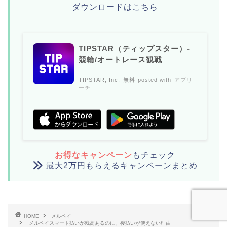
ダウンロードはこちら
TIPSTAR（ティップスター）-
競輪/オートレース観戦
TIPSTAR, Inc.
無料
posted with
アプリ
ーチ
お得なキャンペーン
もチェック
最大2万円もらえるキャンペーンまとめ
HOME
メルペイ
メルペイスマート払いが残高あるのに、後払いが使えない理由