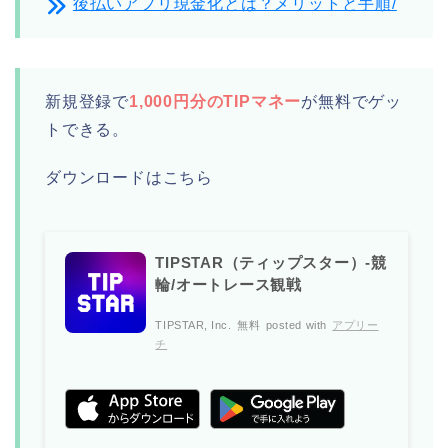
後払いアプリ現金化とは？メリットと手順/
新規登録で
1,000円分のTIPマネー
が無料でゲッ
トできる。
ダウンロードはこちら
TIPSTAR（ティップスター）-競
輪/オートレース観戦
TIPSTAR, Inc.
無料
posted with
アプリー
チ