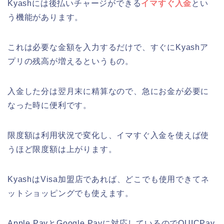
Kyashには後払いチャージができる
イマすぐ入金
とい
う機能があります。
これは必要な金額を入力するだけで、すぐにKyashア
プリの残高が増えるというもの。
入金した分は翌月末に精算なので、急にお金が必要に
なった時に便利です。
限度額は利用状況で変化し、イマすぐ入金を使えば使
うほど限度額は上がります。
KyashはVisa加盟店であれば、どこでも使用できてネ
ットショッピングでも使えます。
Apple PayとGoogle Payに対応しているのでQUICPay