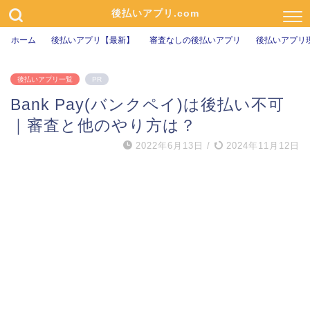
後払いアプリ.com
ホーム
後払いアプリ【最新】
審査なしの後払いアプリ
後払いアプリ
後払いアプリ一覧
PR
Bank Pay(バンクペイ)は後払い不可
｜審査と他のやり方は？
2022年6月13日
/
2024年11月12日