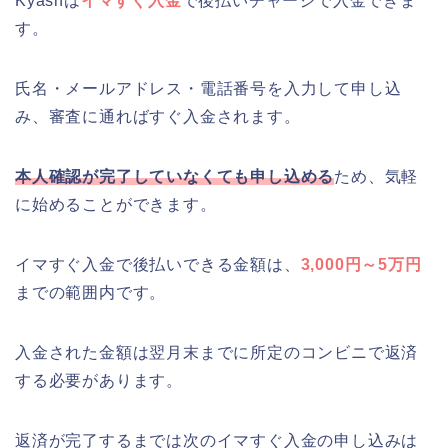
Kyashは
イマすぐ入金
で後払いチャージで入金できま
す。
氏名・メールアドレス・電話番号を入力して申し込
み、審査に通ればすぐ入金されます。
本人確認が完了していなくても申し込める
ため、気軽
に始めることができます。
イマすぐ入金で後払いできる金額は、
3,000円～5万円
までの範囲内です。
入金された金額は翌月末までに所定のコンビニで返済
する必要があります。
返済が完了するまでは次のイマすぐ入金の申し込みは