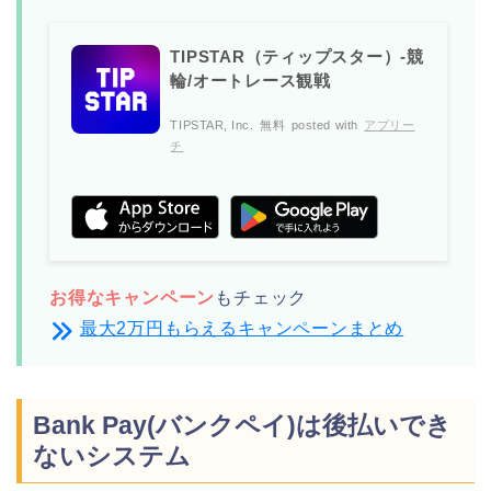
TIPSTAR（ティップスター）-競
輪/オートレース観戦
TIPSTAR, Inc.
無料
posted with
アプリー
チ
お得なキャンペーン
もチェック
最大2万円もらえるキャンペーンまとめ
Bank Pay(バンクペイ)は後払いでき
ないシステム