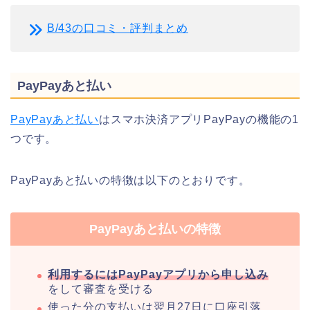
B/43の口コミ・評判まとめ
PayPayあと払い
PayPayあと払い
はスマホ決済アプリPayPayの機能の1
つです。
PayPayあと払いの特徴は以下のとおりです。
PayPayあと払いの特徴
利用するにはPayPayアプリから申し込み
をして審査を受ける
使った分の支払いは翌月27日に口座引落