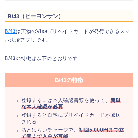
B/43（ビーヨンサン）
B/43
は実物のVisaプリペイドカードが発行できるスマ
ホ決済アプリです。
B/43の特徴は以下のとおりです。
B/43の特徴
登録するには本人確認書類を使って、
簡単
な本人確認が必要
登録すると自宅にプリペイドカードが郵送
される
あとばらいチャージで、
初回5,000円まで立
て替えで入金が可能