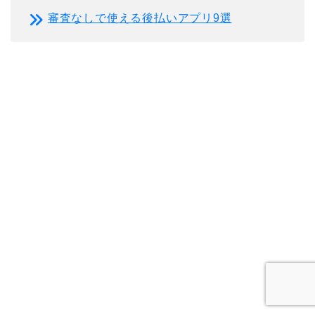
審査なしで使える後払いアプリ9選