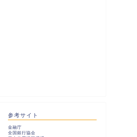
参考サイト
金融庁
全国銀行協会