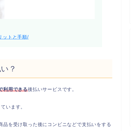
リットと手順/
払い？
で利用できる
後払いサービスです。
しています。
商品を受け取った後にコンビニなどで支払いをする