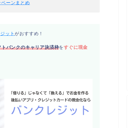
ンペーンまとめ
レジット
がおすすめ！
フトバンクのキャリア決済枠
を
すぐに現金