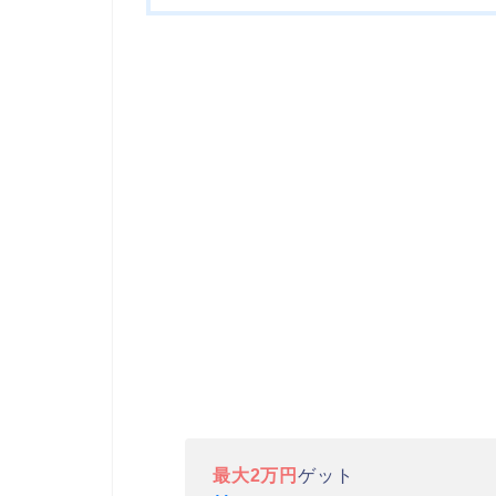
最大2万円
ゲット