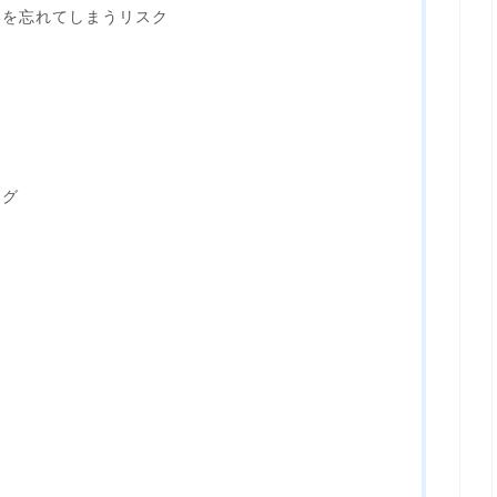
いを忘れてしまうリスク
ー
ング