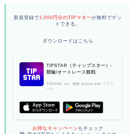
新規登録で
1,000円分のTIPマネー
が無料でゲッ
トできる。
ダウンロードはこちら
TIPSTAR（ティップスター）-
競輪/オートレース観戦
TIPSTAR, Inc.
無料
posted with
アプリ
ーチ
お得なキャンペーン
もチェック