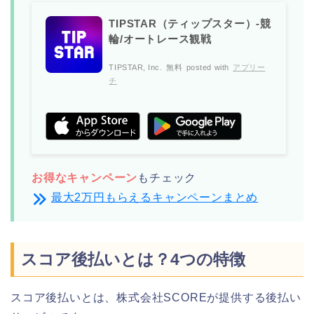
TIPSTAR（ティップスター）-競
輪/オートレース観戦
TIPSTAR, Inc.
無料
posted with
アプリー
チ
お得なキャンペーン
もチェック
最大2万円もらえるキャンペーンまとめ
スコア後払いとは？4つの特徴
スコア後払いとは、株式会社SCOREが提供する後払い