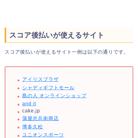
スコア後払いが使えるサイト
スコア後払いが使えるサイト一例は以下の通りです。
アイリスプラザ
シャディギフトモール
島の人 オンラインショップ
and it
cake.jp
蒲屋忠兵衛商店
博多久松
ユニオンスポーツ