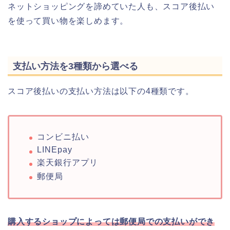
ネットショッピングを諦めていた人も、スコア後払い
を使って買い物を楽しめます。
支払い方法を3種類から選べる
スコア後払いの支払い方法は以下の4種類です。
コンビニ払い
LINEpay
楽天銀行アプリ
郵便局
購入するショップによっては郵便局での支払いができ