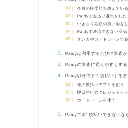
今月の限度額を超えてい
Paidyで支払い遅れをし
いきなり高額の買い物を
Paidyで決済できない商
クレカやカードローンで
Paidyは利用するたびに審査
Paidyの審査に通りやすくす
Paidy以外ですぐ後払いする
他の後払いアプリを使う
即日発行のクレジットカ
カードローンを使う
Paidyで3回後払いできない