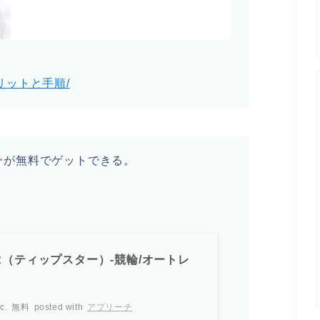
リットと手順/
ー
が無料でゲットできる。
AR（ティップスター）-競輪/オートレ
c.
無料
posted with
アプリーチ