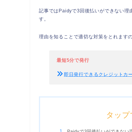
記事ではPaidyで3回後払いができない理
す。
理由を知ることで適切な対策をとれます
最短5分で発行
即日発行できるクレジットカー
タップ
Paidyで3回後払いができない