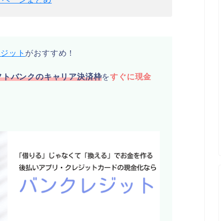
レジット
がおすすめ！
フトバンクのキャリア決済枠
を
すぐに現金