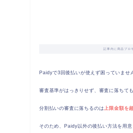
記事内に商品プロ
Paidyで3回後払いが使えず困っていませ
審査基準がはっきりせず、審査に落ちて
分割払いの審査に落ちるのは
上限金額を
そのため、Paidy以外の後払い方法を用