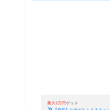
最大2万円
ゲット
【最新】お金がもらえるキャ