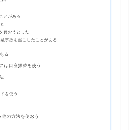
る
たことがある
した
品を買おうとした
金融事故を起こしたことがある
がある
るには口座振替を使う
方法
ードを使う
なら他の方法を使おう