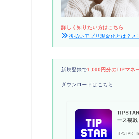
詳しく知りたい方はこちら
後払いアプリ現金化とは？メ
新規登録で
1,000円分のTIPマネ
ダウンロードはこちら
TIPST
ース観戦
TIPSTAR, In