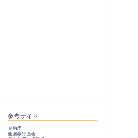
参考サイト
金融庁
全国銀行協会