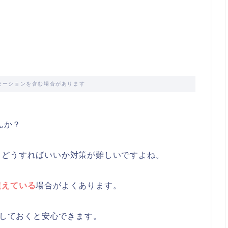
モーションを含む場合があります
んか？
もどうすればいいか対策が難しいですよね。
超えている
場合がよくあります。
意しておくと安心できます。