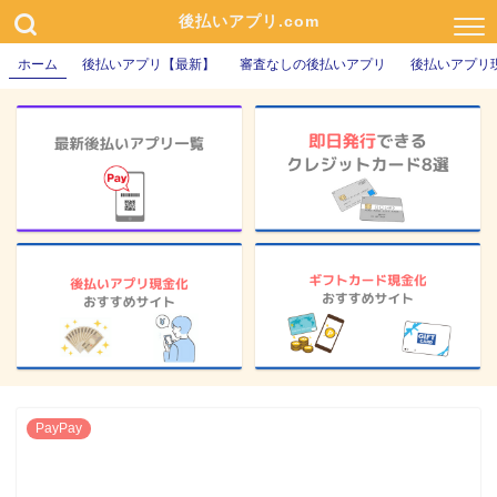
後払いアプリ.com
ホーム
後払いアプリ【最新】
審査なしの後払いアプリ
後払いアプリ
PayPay