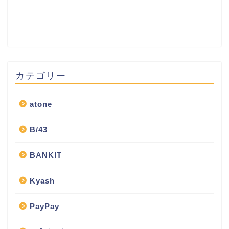
カテゴリー
atone
B/43
BANKIT
Kyash
PayPay